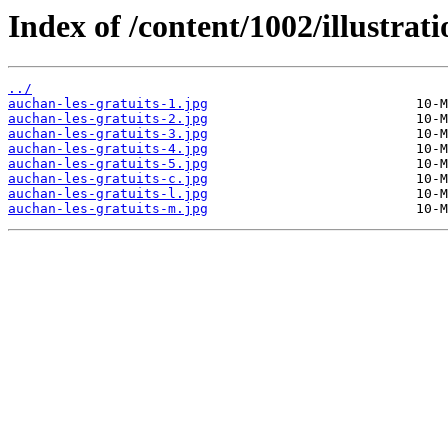
Index of /content/1002/illustrati
../
auchan-les-gratuits-1.jpg
auchan-les-gratuits-2.jpg
auchan-les-gratuits-3.jpg
auchan-les-gratuits-4.jpg
auchan-les-gratuits-5.jpg
auchan-les-gratuits-c.jpg
auchan-les-gratuits-l.jpg
auchan-les-gratuits-m.jpg