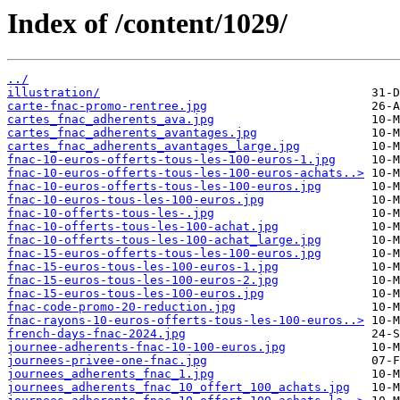
Index of /content/1029/
../
illustration/
carte-fnac-promo-rentree.jpg
cartes_fnac_adherents_ava.jpg
cartes_fnac_adherents_avantages.jpg
cartes_fnac_adherents_avantages_large.jpg
fnac-10-euros-offerts-tous-les-100-euros-1.jpg
fnac-10-euros-offerts-tous-les-100-euros-achats..>
fnac-10-euros-offerts-tous-les-100-euros.jpg
fnac-10-euros-tous-les-100-euros.jpg
fnac-10-offerts-tous-les-.jpg
fnac-10-offerts-tous-les-100-achat.jpg
fnac-10-offerts-tous-les-100-achat_large.jpg
fnac-15-euros-offerts-tous-les-100-euros.jpg
fnac-15-euros-tous-les-100-euros-1.jpg
fnac-15-euros-tous-les-100-euros-2.jpg
fnac-15-euros-tous-les-100-euros.jpg
fnac-code-promo-20-reduction.jpg
fnac-rayons-10-euros-offerts-tous-les-100-euros..>
french-days-fnac-2024.jpg
journee-adherents-fnac-10-100-euros.jpg
journees-privee-one-fnac.jpg
journees_adherents_fnac_1.jpg
journees_adherents_fnac_10_offert_100_achats.jpg