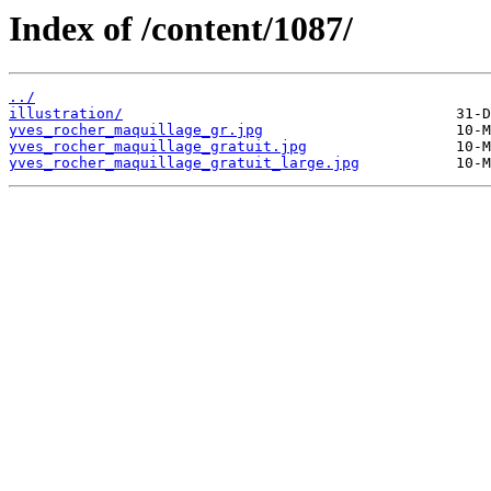
Index of /content/1087/
../
illustration/
yves_rocher_maquillage_gr.jpg
yves_rocher_maquillage_gratuit.jpg
yves_rocher_maquillage_gratuit_large.jpg