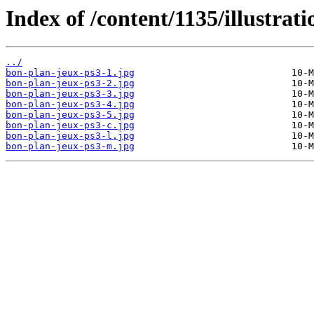
Index of /content/1135/illustrati
../
bon-plan-jeux-ps3-1.jpg
bon-plan-jeux-ps3-2.jpg
bon-plan-jeux-ps3-3.jpg
bon-plan-jeux-ps3-4.jpg
bon-plan-jeux-ps3-5.jpg
bon-plan-jeux-ps3-c.jpg
bon-plan-jeux-ps3-l.jpg
bon-plan-jeux-ps3-m.jpg