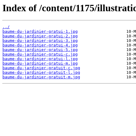
Index of /content/1175/illustrati
../
baume-du-jardinier-gratui-1.jpg
baume-du-jardinier-gratui-2.jpg
baume-du-jardinier-gratui-3.jpg
baume-du-jardinier-gratui-4.jpg
baume-du-jardinier-gratui-5.jpg
baume-du-jardinier-gratui-c.jpg
baume-du-jardinier-gratui-l.jpg
baume-du-jardinier-gratui-m.jpg
baume-du-jardinier-gratuit-c.jpg
baume-du-jardinier-gratuit-l.jpg
baume-du-jardinier-gratuit-m.jpg