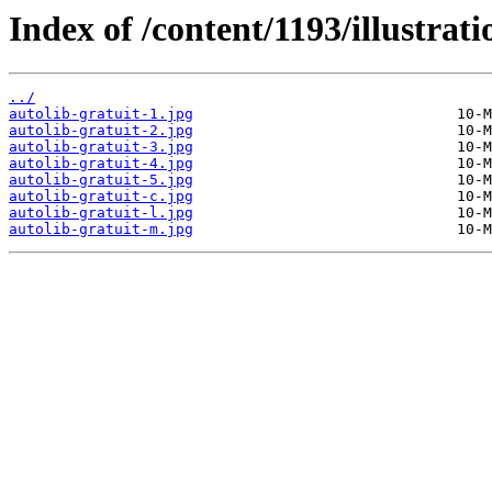
Index of /content/1193/illustrati
../
autolib-gratuit-1.jpg
autolib-gratuit-2.jpg
autolib-gratuit-3.jpg
autolib-gratuit-4.jpg
autolib-gratuit-5.jpg
autolib-gratuit-c.jpg
autolib-gratuit-l.jpg
autolib-gratuit-m.jpg