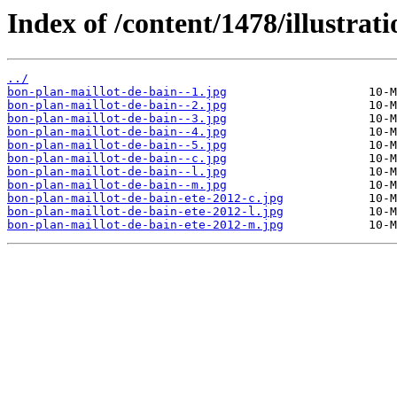
Index of /content/1478/illustrati
../
bon-plan-maillot-de-bain--1.jpg
bon-plan-maillot-de-bain--2.jpg
bon-plan-maillot-de-bain--3.jpg
bon-plan-maillot-de-bain--4.jpg
bon-plan-maillot-de-bain--5.jpg
bon-plan-maillot-de-bain--c.jpg
bon-plan-maillot-de-bain--l.jpg
bon-plan-maillot-de-bain--m.jpg
bon-plan-maillot-de-bain-ete-2012-c.jpg
bon-plan-maillot-de-bain-ete-2012-l.jpg
bon-plan-maillot-de-bain-ete-2012-m.jpg