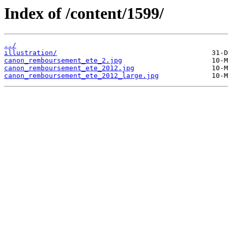
Index of /content/1599/
../
illustration/
canon_remboursement_ete_2.jpg
canon_remboursement_ete_2012.jpg
canon_remboursement_ete_2012_large.jpg