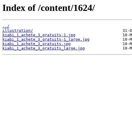
Index of /content/1624/
../
illustration/
kiabi_1_achete_3_gratuits-1.jpg
kiabi_1_achete_3_gratuits-1_large.jpg
kiabi_1_achete_3_gratuits.jpg
kiabi_1_achete_3_gratuits_large.jpg