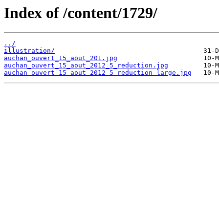
Index of /content/1729/
../
illustration/
auchan_ouvert_15_aout_201.jpg
auchan_ouvert_15_aout_2012_5_reduction.jpg
auchan_ouvert_15_aout_2012_5_reduction_large.jpg