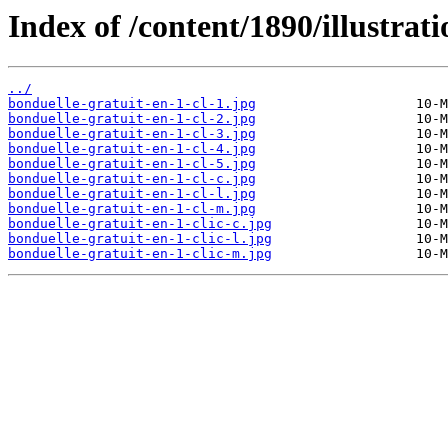
Index of /content/1890/illustrati
../
bonduelle-gratuit-en-1-cl-1.jpg
bonduelle-gratuit-en-1-cl-2.jpg
bonduelle-gratuit-en-1-cl-3.jpg
bonduelle-gratuit-en-1-cl-4.jpg
bonduelle-gratuit-en-1-cl-5.jpg
bonduelle-gratuit-en-1-cl-c.jpg
bonduelle-gratuit-en-1-cl-l.jpg
bonduelle-gratuit-en-1-cl-m.jpg
bonduelle-gratuit-en-1-clic-c.jpg
bonduelle-gratuit-en-1-clic-l.jpg
bonduelle-gratuit-en-1-clic-m.jpg