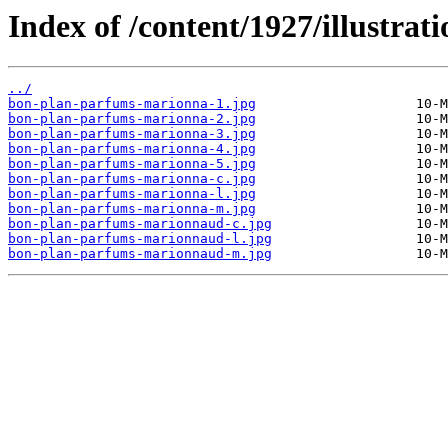
Index of /content/1927/illustrati
../
bon-plan-parfums-marionna-1.jpg
bon-plan-parfums-marionna-2.jpg
bon-plan-parfums-marionna-3.jpg
bon-plan-parfums-marionna-4.jpg
bon-plan-parfums-marionna-5.jpg
bon-plan-parfums-marionna-c.jpg
bon-plan-parfums-marionna-l.jpg
bon-plan-parfums-marionna-m.jpg
bon-plan-parfums-marionnaud-c.jpg
bon-plan-parfums-marionnaud-l.jpg
bon-plan-parfums-marionnaud-m.jpg