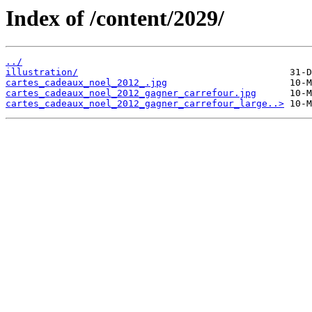
Index of /content/2029/
../
illustration/
cartes_cadeaux_noel_2012_.jpg
cartes_cadeaux_noel_2012_gagner_carrefour.jpg
cartes_cadeaux_noel_2012_gagner_carrefour_large..>