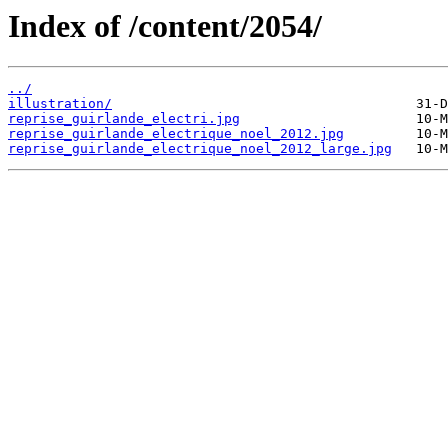
Index of /content/2054/
../
illustration/
reprise_guirlande_electri.jpg
reprise_guirlande_electrique_noel_2012.jpg
reprise_guirlande_electrique_noel_2012_large.jpg