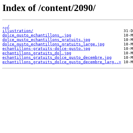
Index of /content/2090/
../
illustration/
dolce_gusto_echantillons_.jpg
dolce_gusto_echantillons_gratuits.jpg
dolce_gusto_echantillons_gratuits_large.jpg
echantillons-gratuits-dolce-gusto.jpg
echantillons_gratuits_dol.jpg
echantillons_gratuits_dolce_gusto_decembre.jpg
echantillons_gratuits_dolce_gusto_decembre_larg..>