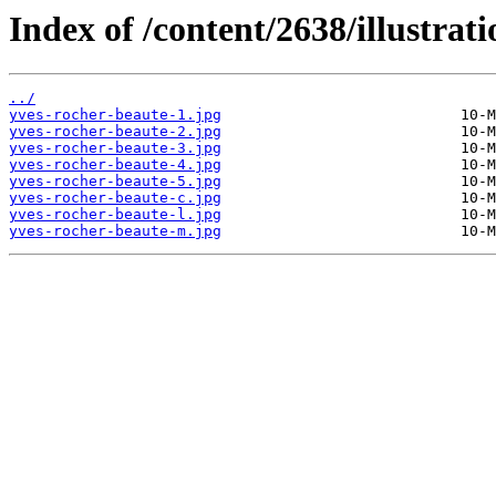
Index of /content/2638/illustrati
../
yves-rocher-beaute-1.jpg
yves-rocher-beaute-2.jpg
yves-rocher-beaute-3.jpg
yves-rocher-beaute-4.jpg
yves-rocher-beaute-5.jpg
yves-rocher-beaute-c.jpg
yves-rocher-beaute-l.jpg
yves-rocher-beaute-m.jpg