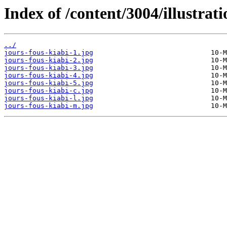
Index of /content/3004/illustrati
../
jours-fous-kiabi-1.jpg
jours-fous-kiabi-2.jpg
jours-fous-kiabi-3.jpg
jours-fous-kiabi-4.jpg
jours-fous-kiabi-5.jpg
jours-fous-kiabi-c.jpg
jours-fous-kiabi-l.jpg
jours-fous-kiabi-m.jpg