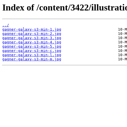
Index of /content/3422/illustrati
../
gagner-galaxy-s3-min-1.jpg
gagner-galaxy-s3-min-2.jpg
gagner-galaxy-s3-min-3.jpg
gagner-galaxy-s3-min-4.jpg
gagner-galaxy-s3-min-5.jpg
gagner-galaxy-s3-min-c.jpg
gagner-galaxy-s3-min-l.jpg
gagner-galaxy-s3-min-m.jpg