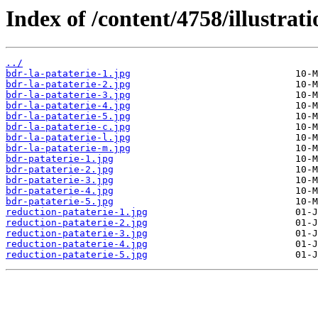
Index of /content/4758/illustrati
../
bdr-la-pataterie-1.jpg
bdr-la-pataterie-2.jpg
bdr-la-pataterie-3.jpg
bdr-la-pataterie-4.jpg
bdr-la-pataterie-5.jpg
bdr-la-pataterie-c.jpg
bdr-la-pataterie-l.jpg
bdr-la-pataterie-m.jpg
bdr-pataterie-1.jpg
bdr-pataterie-2.jpg
bdr-pataterie-3.jpg
bdr-pataterie-4.jpg
bdr-pataterie-5.jpg
reduction-pataterie-1.jpg
reduction-pataterie-2.jpg
reduction-pataterie-3.jpg
reduction-pataterie-4.jpg
reduction-pataterie-5.jpg