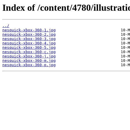
Index of /content/4780/illustrati
../
nesquick-xbox-360-1.jpg
nesquick-xbox-360-2.jpg
nesquick-xbox-360-3.jpg
nesquick-xbox-360-4.jpg
nesquick-xbox-360-5.jpg
nesquick-xbox-360-c.jpg
nesquick-xbox-360-j.jpg
nesquick-xbox-360-m.jpg
nesquick-xbox-360-p.jpg