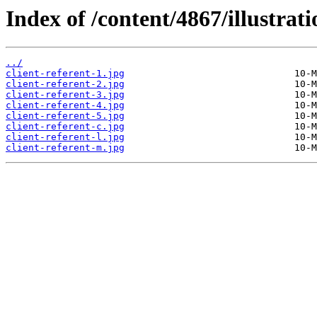
Index of /content/4867/illustrati
../
client-referent-1.jpg
client-referent-2.jpg
client-referent-3.jpg
client-referent-4.jpg
client-referent-5.jpg
client-referent-c.jpg
client-referent-l.jpg
client-referent-m.jpg