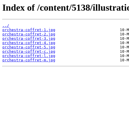
Index of /content/5138/illustrati
../
orchestra-coffret-1.jpg
orchestra-coffret-2.jpg
orchestra-coffret-3.jpg
orchestra-coffret-4.jpg
orchestra-coffret-5.jpg
orchestra-coffret-c.jpg
orchestra-coffret-l.jpg
orchestra-coffret-m.jpg