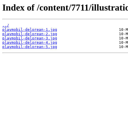
Index of /content/7711/illustrati
../
playmobil-delorean-1.jpg
playmobil-delorean-2.jpg
playmobil-delorean-3.jpg
playmobil-delorean-4.jpg
playmobil-delorean-5.jpg