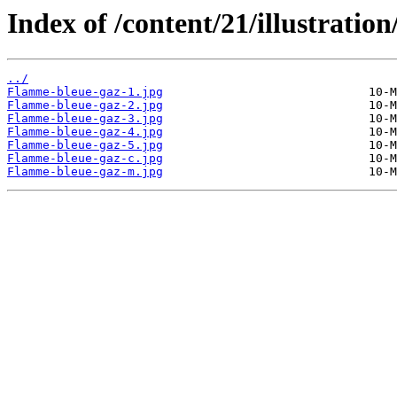
Index of /content/21/illustration
../
Flamme-bleue-gaz-1.jpg
Flamme-bleue-gaz-2.jpg
Flamme-bleue-gaz-3.jpg
Flamme-bleue-gaz-4.jpg
Flamme-bleue-gaz-5.jpg
Flamme-bleue-gaz-c.jpg
Flamme-bleue-gaz-m.jpg