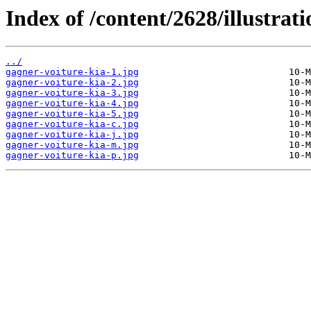
Index of /content/2628/illustrati
../
gagner-voiture-kia-1.jpg
gagner-voiture-kia-2.jpg
gagner-voiture-kia-3.jpg
gagner-voiture-kia-4.jpg
gagner-voiture-kia-5.jpg
gagner-voiture-kia-c.jpg
gagner-voiture-kia-j.jpg
gagner-voiture-kia-m.jpg
gagner-voiture-kia-p.jpg